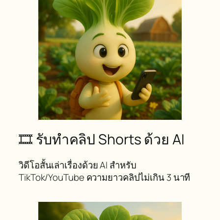
🎞️ รับทำคลิป Shorts ด้วย AI
วิดีโอสั้นเล่าเรื่องด้วย AI สำหรับ