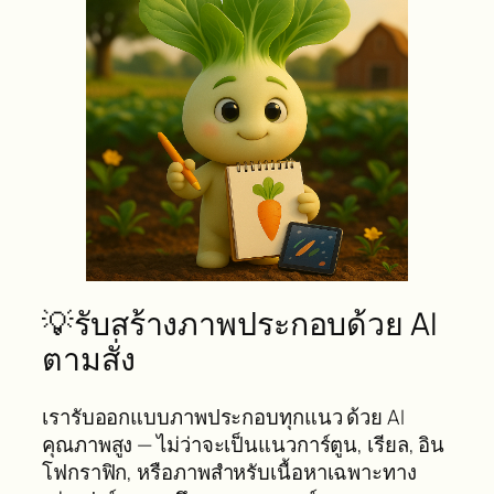
TikTok/YouTube ความยาวคลิปไม่เกิน 3 นาที
💡รับสร้างภาพประกอบด้วย AI
ตามสั่ง