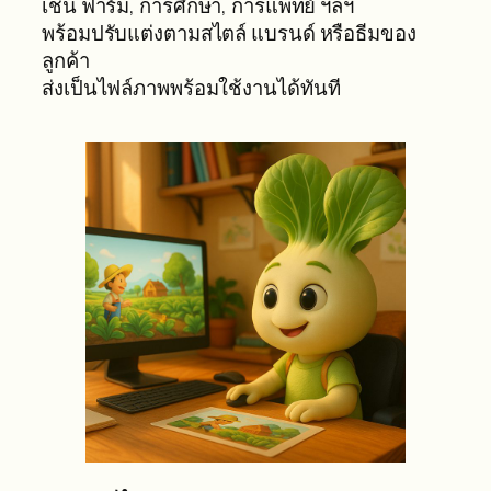
เรารับออกแบบภาพประกอบทุกแนว ด้วย AI
คุณภาพสูง — ไม่ว่าจะเป็นแนวการ์ตูน, เรียล, อิน
โฟกราฟิก, หรือภาพสำหรับเนื้อหาเฉพาะทาง
เช่น ฟาร์ม, การศึกษา, การแพทย์ ฯลฯ
พร้อมปรับแต่งตามสไตล์ แบรนด์ หรือธีมของ
ลูกค้า
ส่งเป็นไฟล์ภาพพร้อมใช้งานได้ทันที