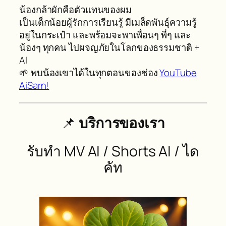
น้องกล้าผักคือตัวแทนของผม
เป็นเด็กน้อยผู้รักการเรียนรู้ มีเมล็ดพันธุ์ความรู้
อยู่ในกระเป๋า และพร้อมจะพาเพื่อนๆ พี่ๆ และ
น้องๆ ทุกคน ไปผจญภัยในโลกของธรรมชาติ +
AI
🌱 พบน้องเขาได้ในทุกตอนของช่อง
YouTube
AiSarn!
📌
บริการของเรา
รับทำ MV AI / Shorts AI / ได
คัท