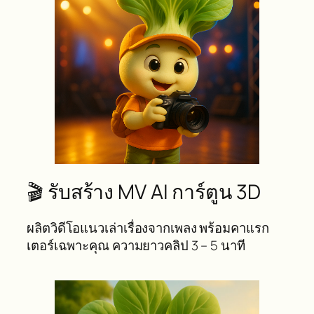
🎬 รับสร้าง MV AI การ์ตูน 3D
ผลิตวิดีโอแนวเล่าเรื่องจากเพลง พร้อมคาแรก
เตอร์เฉพาะคุณ ความยาวคลิป 3 – 5 นาที