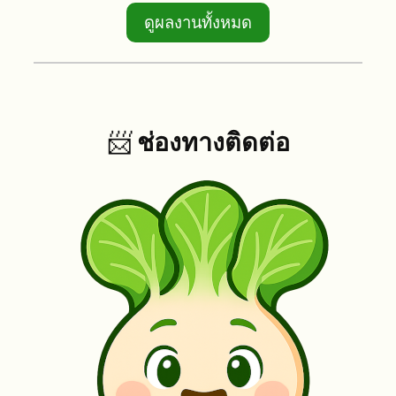
ดูผลงานทั้งหมด
📨
ช่องทางติดต่อ